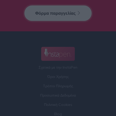
Φόρμα παραγγελίας
Σχετικά με την InstaPen
Όροι Χρήσης
Τρόποι Πληρωμής
Προσωπικά Δεδομένα
Πολιτική Cookies
Blog