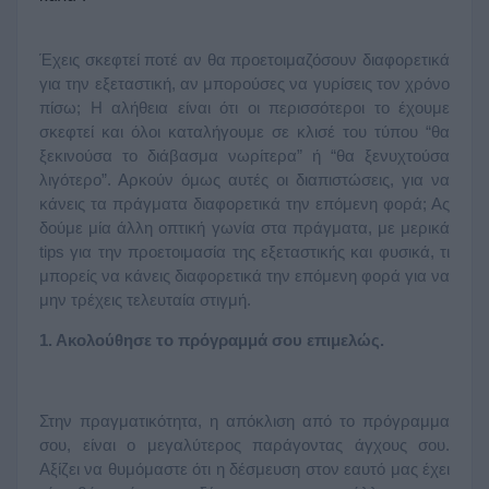
Έχεις σκεφτεί ποτέ αν θα προετοιμαζόσουν διαφορετικά 
για την εξεταστική, αν μπορούσες να γυρίσεις τον χρόνο 
πίσω; Η αλήθεια είναι ότι οι περισσότεροι το έχουμε 
σκεφτεί και όλοι καταλήγουμε σε κλισέ του τύπου “θα 
ξεκινούσα το διάβασμα νωρίτερα” ή “θα ξενυχτούσα 
λιγότερο”. Αρκούν όμως αυτές οι διαπιστώσεις, για να 
κάνεις τα πράγματα διαφορετικά την επόμενη φορά; Ας 
δούμε μία άλλη οπτική γωνία στα πράγματα, με μερικά 
tips για την προετοιμασία της εξεταστικής και φυσικά, τι 
μπορείς να κάνεις διαφορετικά την επόμενη φορά για να 
μην τρέχεις τελευταία στιγμή. 
1. 
Ακολούθησε το πρόγραμμά σου επιμελώς.
Στην πραγματικότητα, η απόκλιση από το πρόγραμμα 
σου, είναι ο μεγαλύτερος παράγοντας άγχους σου. 
Αξίζει να θυμόμαστε ότι η δέσμευση στον εαυτό μας έχει 