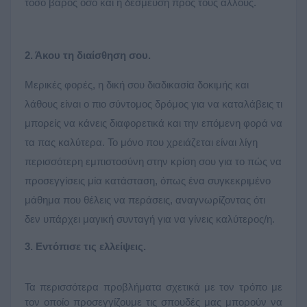
τόσο βάρος όσο και η δέσμευση προς τους άλλους. 
2. Άκου τη διαίσθηση σου. 
Μερικές φορές, η δική σου διαδικασία δοκιμής και 
λάθους είναι ο πιο σύντομος δρόμος για να καταλάβεις τι 
μπορείς να κάνεις διαφορετικά και την επόμενη φορά να 
τα πας καλύτερα. Το μόνο που χρειάζεται είναι λίγη 
περισσότερη εμπιστοσύνη στην κρίση σου για το πώς να 
προσεγγίσεις μία κατάσταση, όπως ένα συγκεκριμένο 
μάθημα που θέλεις να περάσεις, αναγνωρίζοντας ότι 
δεν υπάρχει μαγική συνταγή για να γίνεις καλύτερος/η.
3. 
Εντόπισε τις ελλείψεις. 
Τα περισσότερα προβλήματα σχετικά με τον τρόπο με 
τον οποίο προσεγγίζουμε τις σπουδές μας μπορούν να 