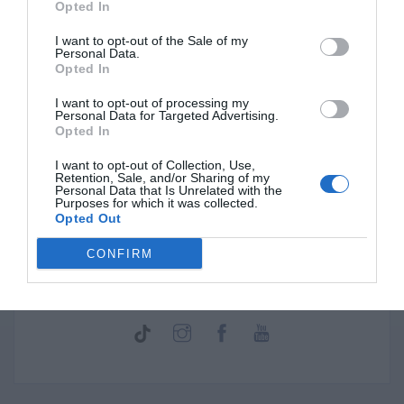
Opted In
I want to opt-out of the Sale of my
Ζήτησε Δωρεάν Κοστολόγηση για την
Personal Data.
Εργασία σου!
Opted In
I want to opt-out of processing my
Personal Data for Targeted Advertising.
Opted In
I want to opt-out of Collection, Use,
Retention, Sale, and/or Sharing of my
Personal Data that Is Unrelated with the
Purposes for which it was collected.
Opted Out
CONFIRM
Ακολούθησε την
InstaPen