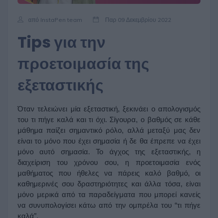
από InstaPen team
Παρ 09 Δεκεμβρίου 2022
Tips για την
προετοιμασία της
εξεταστικής
Όταν τελειώνει μία εξεταστική, ξεκινάει ο απολογισμός 
του τι πήγε καλά και τι όχι. Σίγουρα, ο βαθμός σε κάθε 
μάθημα παίζει σημαντικό ρόλο, αλλά μεταξύ μας δεν 
είναι το μόνο που έχει σημασία ή δε θα έπρεπε να έχει 
μόνο αυτό σημασία. Το άγχος της εξεταστικής, η 
διαχείριση του χρόνου σου, η προετοιμασία ενός 
μαθήματος που ήθελες να πάρεις καλό βαθμό, οι 
καθημερινές σου δραστηριότητες και άλλα τόσα, είναι 
μόνο μερικά από τα παραδείγματα που μπορεί κανείς 
να συνυπολογίσει κάτω από την ομπρέλα του “τι πήγε 
καλά”. 