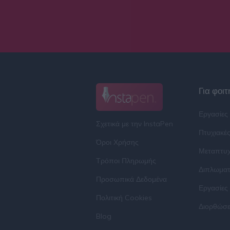
Για φοιτ
Εργασίες
Σχετικά με την InstaPen
Πτυχιακέ
Όροι Χρήσης
Μεταπτυχ
Τρόποι Πληρωμής
Διπλωματ
Προσωπικά Δεδομένα
Εργασίες
Πολιτική Cookies
Διορθώσε
Blog