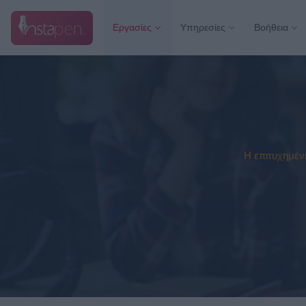
Εργασίες
Υπηρεσίες
Βοήθεια
Η επιτυχημέν