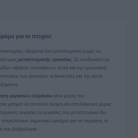
ρόμο για το πτυχίο!
νεπιστημίου, οδηγείται στο μεταπτυχιακό χωρίς να
ταξη μιας
μεταπτυχιακής εργασίας
. Σε συνδυασμό με
ουδών υψηλών απαιτήσεων, αλλά και την εργασιακή
πτώσεις των φοιτητών, οι δυσκολίες για την άρτια
υξημένες.
ηση εργασιών εξαμήνου
είναι μέρος του
ις μπορεί να αποτελεί ακόμη και απαλλακτικό μέρος
υχιακές εργασίες οι εργασίες στο μεταπτυχιακό δεν
’ αποτελέσουν σημαντικό κριτήριο για να περάσεις το
ή σου βαθμολογία.