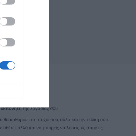
ν εκπονητή
της εργασίας σου.
 θα καθορίσει το πτυχίο σου, αλλά και την τελική σου
αθέτει, αλλά και να μπορείς να λύσεις τις απορίες