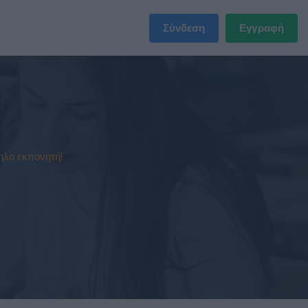
Σύνδεση
Εγγραφή
ηλο εκπονητή!