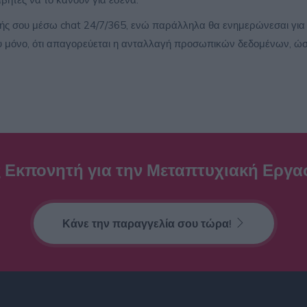
κής σου μέσω chat 24/7/365, ενώ παράλληλα θα ενημερώνεσαι για 
μόνο, ότι απαγορεύεται η ανταλλαγή προσωπικών δεδομένων, ώστε
 Εκπονητή για την Μεταπτυχιακή Εργα
Κάνε την παραγγελία σου τώρα!