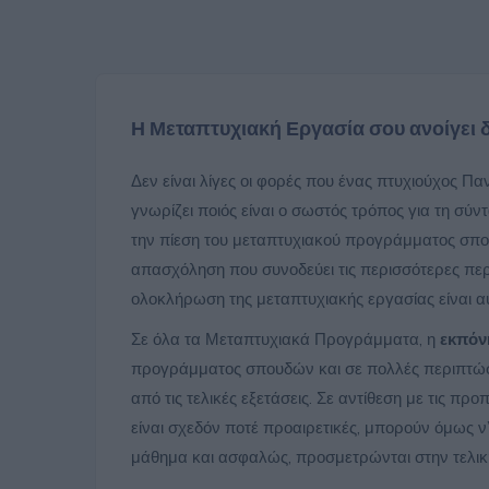
Η Μεταπτυχιακή Εργασία σου ανοίγει δ
Δεν είναι λίγες οι φορές που ένας πτυχιούχος Πα
γνωρίζει ποιός είναι ο σωστός τρόπος για τη σύν
την πίεση του μεταπτυχιακού προγράμματος σπ
απασχόληση που συνοδεύει τις περισσότερες περι
ολοκλήρωση της μεταπτυχιακής εργασίας είναι α
Σε όλα τα Μεταπτυχιακά Προγράμματα, η
εκπόν
προγράμματος σπουδών και σε πολλές περιπτώσε
από τις τελικές εξετάσεις. Σε αντίθεση με τις
προπτ
είναι σχεδόν ποτέ προαιρετικές, μπορούν όμως ν
μάθημα και ασφαλώς, προσμετρώνται στην τελικ