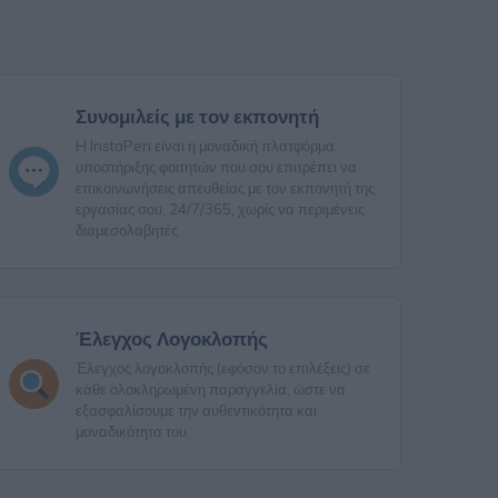
Συνομιλείς με τον εκπονητή
H InstaPen είναι η μοναδική πλατφόρμα
υποστήριξης φοιτητών που σου επιτρέπει να
επικοινωνήσεις απευθείας με τον εκπονητή της
εργασίας σου, 24/7/365, χωρίς να περιμένεις
διαμεσολαβητές.
Έλεγχος Λογοκλοπής
Έλεγχος λογοκλοπής (εφόσον το επιλέξεις) σε
κάθε ολοκληρωμένη παραγγελία, ώστε να
εξασφαλίσουμε την αυθεντικότητα και
μοναδικότητα του.