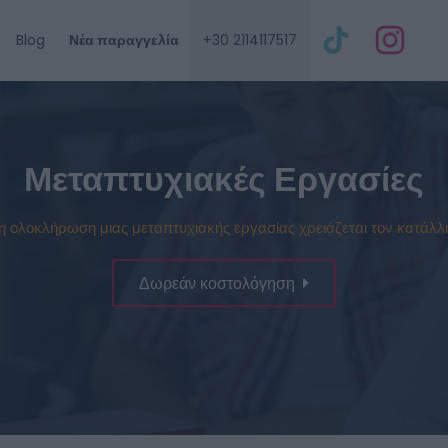
Blog
Νέα παραγγελία
+30 2114117517
Μεταπτυχιακές Εργασίες
η ολοκλήρωση μιας μεταπτυχιακής εργασίας χρειάζεται τον κατάλλ
Δωρεάν κοστολόγηση