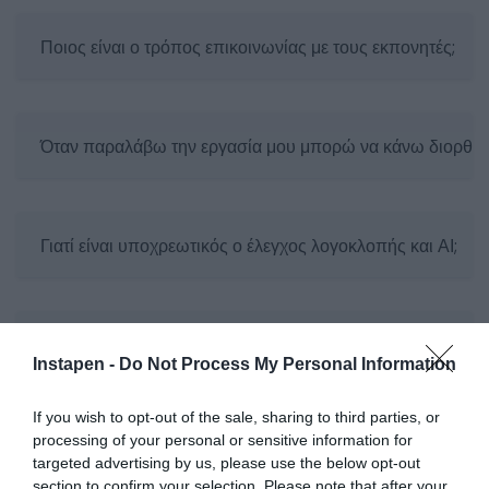
Ποιος είναι ο τρόπος επικοινωνίας με τους εκπονητές;
Όταν παραλάβω την εργασία μου μπορώ να κάνω διορθώσ
Γιατί είναι υποχρεωτικός ο έλεγχος λογοκλοπής και ΑΙ;
Μπορώ να πληρώσω με δόσεις;
Instapen -
Do Not Process My Personal Information
If you wish to opt-out of the sale, sharing to third parties, or
processing of your personal or sensitive information for
targeted advertising by us, please use the below opt-out
section to confirm your selection. Please note that after your