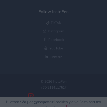
Follow InstaPen
TikTok
Instagram
Facebook
YouTube
LinkedIn
© 2026 InstaPen
+30 2114117517
Η ιστοσελίδα μας χρησιμοποιεί cookies για να βελτιώσει την
Secure payments by
Revolut