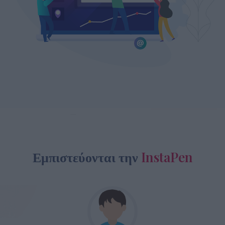
Εμπιστεύονται την
InstaPen