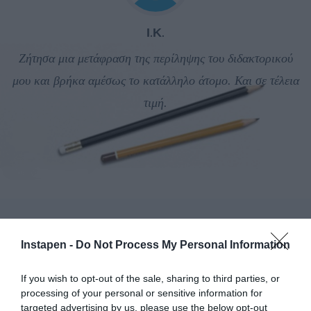
Ι.Κ.
n
Ζήτησα μια μετάφραση της περίληψης του διδακτορικού
α
μου και βρήκα αμέσως το κατάλληλο άτομο. Και σε τέλεια
κα
τιμή.
Instapen -
Do Not Process My Personal Information
Η εξειδίκευση είναι ανάγκη
If you wish to opt-out of the sale, sharing to third parties, or
processing of your personal or sensitive information for
Είμαστε μία πλατφόρμα που δίνει χώρο στη μαγική ψηφιακή
targeted advertising by us, please use the below opt-out