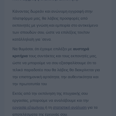
Κάνοντας δωρεάν και ανώνυμη εγγραφή στην
πλατφόρμα μας, θα λάβεις προσφορές από
εκπονητές με γνώση και εμπειρία στο αντικείμενο
των σπουδών σου, ώστε να επιλέξεις τον/τον
κατάλληλο/η για ’σενα.
Να θυμάσαι, ότι έχουμε επιλέξει με
αυστηρά
κριτήρια
τους συντάκτες και τους εκπονητές μας,
ώστε να μπορούμε να σου εξασφαλίσουμε ότι το
τελικό παραδοτέο που θα λάβεις θα διακρίνεται για
την επιστημονική αρτιότητα, την αυθεντικότητα και
την πρωτοτυπία του
Εκτός από την εκπόνηση της πτυχιακής σου
εργασίας, μπορούμε να αναλάβουμε και την
εργασία εξαμήνου
ή τη
στατιστική ανάλυση
για τα
αποτελέσματα της έρευνάς σου.