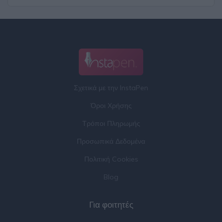
Σχετικά με την InstaPen
Όροι Χρήσης
Τρόποι Πληρωμής
Προσωπικά Δεδομένα
Πολιτική Cookies
Blog
Για φοιτητές