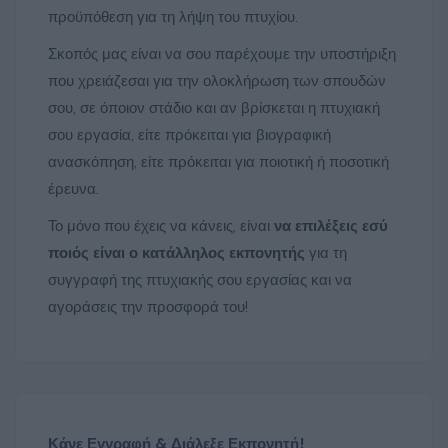
προϋπόθεση για τη λήψη του πτυχίου.
Σκοπός μας είναι να σου παρέχουμε την υποστήριξη
που χρειάζεσαι για την ολοκλήρωση των σπουδών
σου, σε όποιον στάδιο και αν βρίσκεται η πτυχιακή
σου εργασία, είτε πρόκειται για βιογραφική
ανασκόπηση, είτε πρόκειται για ποιοτική ή ποσοτική
έρευνα.
Το μόνο που έχεις να κάνεις, είναι
να επιλέξεις εσύ
ποιός είναι ο κατάλληλος εκπονητής
για τη
συγγραφή της πτυχιακής σου εργασίας και να
αγοράσεις την προσφορά του!
Κάνε Εγγραφή & Διάλεξε Εκπονητή!