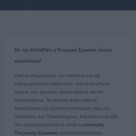
Με την InstaPen η Πτυχιακή Εργασία γίνεται
ευκολότερη!
Όσο οι υποχρεώσεις των σπουδών και της
καθημερινότητας αυξάνονται, τόσο ο ελεύθερος
χρόνος των φοιτητών γίνεται ολοένα και πιο
περιορισμένος. Το γεγονός αυτό, καθιστά
δυσκολότερη την άριστη ανταπόκριση τους στις
απαιτήσεις των Πανεπιστημίων, Κολλεγίων και ΙΕΚ,
στα περισσότερα από τα οποία η
εκπόνηση
Πτυχιακής Εργασίας
αποτελεί απαραίτητη